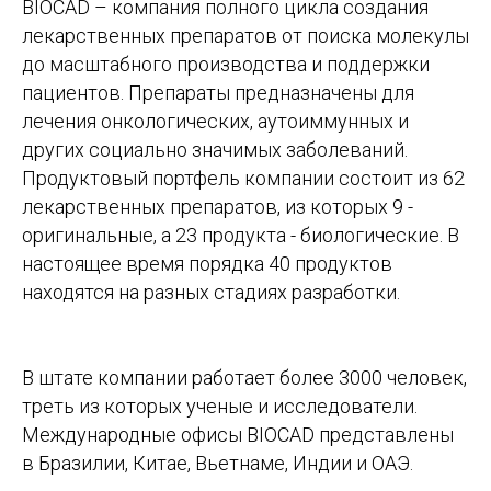
BIOCAD – компания полного цикла создания
лекарственных препаратов от поиска молекулы
до масштабного производства и поддержки
пациентов. Препараты предназначены для
лечения онкологических, аутоиммунных и
других социально значимых заболеваний.
Продуктовый портфель компании состоит из 62
лекарственных препаратов, из которых 9 -
оригинальные, а 23 продукта - биологические. В
настоящее время порядка 40 продуктов
находятся на разных стадиях разработки.
В штате компании работает более 3000 человек,
треть из которых ученые и исследователи.
Международные офисы BIOCAD представлены
в Бразилии, Китае, Вьетнаме, Индии и ОАЭ.