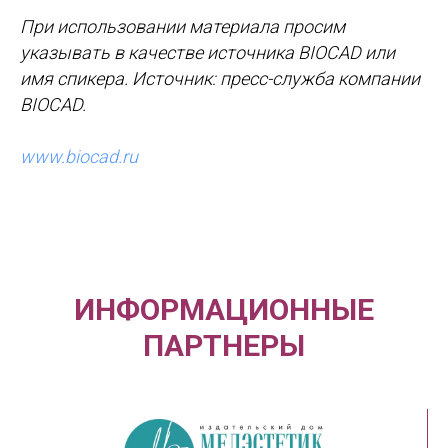
При использовании материала просим
указывать в качестве источника BIOCAD или
имя спикера. Источник: пресс-служба компании
BIOCAD.
www.biocad.ru
123317, г. Москва, ул. Тестовская
ИНФОРМАЦИОННЫЕ
д.10, 1 подъезд, 13 этаж, офис
1321/1
ПАРТНЕРЫ
Пн–Пт 09:30–18:00
+7 495 992-66-28
(доб. 5591)