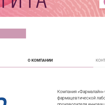
О КОМПАНИИ
КОН
Компания «Фармалайн» 
фармацевтической лабора
производителя инновац