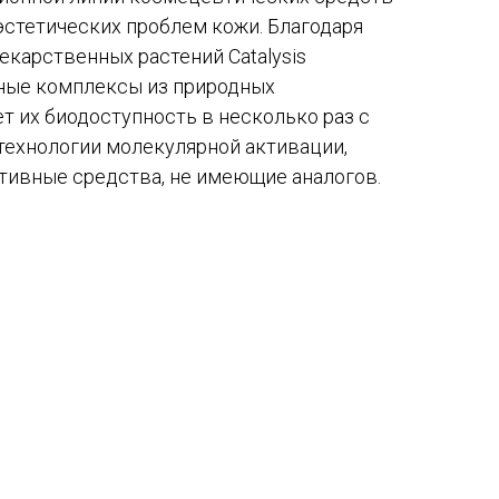
эстетических проблем кожи. Благодаря
карственных растений Catalysis
ные комплексы из природных
 их биодоступность в несколько раз с
ехнологии молекулярной активации,
ивные средства, не имеющие аналогов.