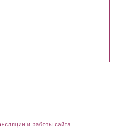
ансляции и работы сайта