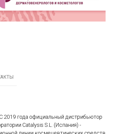
ТАКТЫ
С 2019 года официальный дистрибьютор
тории Catalysis S.L. (Испания) -
ионной линии космецевтических средств