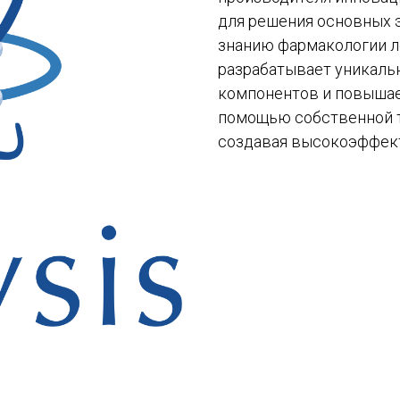
для решения основных 
знанию фармакологии ле
разрабатывает уникаль
компонентов и повышает
помощью собственной т
создавая высокоэффект