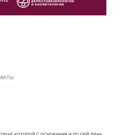
ТАКТЫ
лозунг которой с основания и по сей день