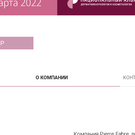
ОР
О КОМПАНИИ
КОН
Компания Pierre Fabre, 