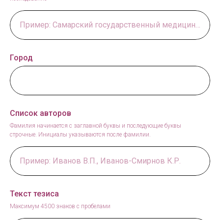
Пример: Самарский государственный медицинский университет, Городская клиническая больница №6
Город
Список авторов
Фамилия начинается с заглавной буквы и последующие буквы
строчные. Инициалы указываются после фамилии.
Пример: Иванов В.П., Иванов-Смирнов К.Р.
Текст тезиса
Максимум 4500 знаков с пробелами