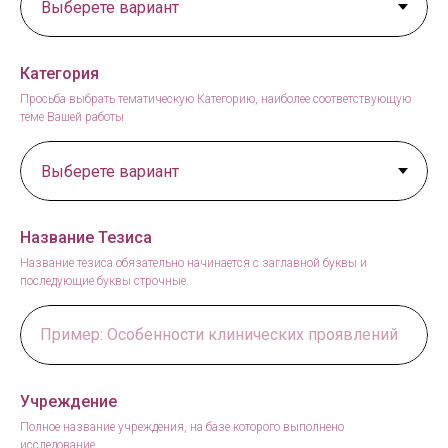
Категория
Просьба выбрать тематическую Категорию, наиболее соответствующую
теме Вашей работы
Название Тезиса
Название тезиса обязательно начинается с заглавной буквы и
последующие буквы строчные.
Пример: Особенности клинических проявлений
Учреждение
Полное название учреждения, на базе которого выполнено
исследование