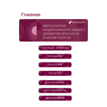
Главная
ЛИЧНЫЙ КАБИНЕТ
ПРОФИЛЬ
ПЛАТЕЖИ
ТЕЗИСЫ
МАТЕРИАЛЫ
СЕРТИФИКАТЫ
МЕРОПРИЯТИЯ