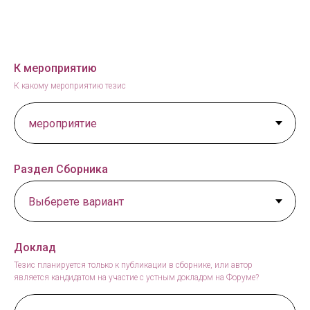
К мероприятию
К какому мероприятию тезис
Раздел Сборника
Доклад
Тезис планируется только к публикации в сборнике, или автор
является кандидатом на участие с устным докладом на Форуме?