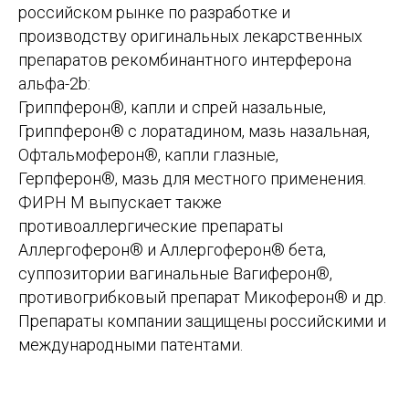
российском рынке по разработке и
производству оригинальных лекарственных
препаратов рекомбинантного интерферона
альфа-2b:
Гриппферон®, капли и спрей назальные,
Гриппферон® с лоратадином, мазь назальная,
Офтальмоферон®, капли глазные,
Герпферон®, мазь для местного применения.
ФИРН М выпускает также
противоаллергические препараты
Аллергоферон® и Аллергоферон® бета,
суппозитории вагинальные Вагиферон®,
противогрибковый препарат Микоферон® и др.
Препараты компании защищены российскими и
международными патентами.