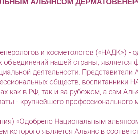
АЛЬНЫМ АЛЬЯНСОМ ДЕРМАТОВЕНЕР
нерологов и косметологов («НАДК») - о
 объединений нашей страны, является ф
циальной деятельности. Представители
ессиональных обществ, воспитанники НА
 как в РФ, так и за рубежом, а сам Аль
аты - крупнейшего профессионального м
ания) «Одобрено Национальным альянсо
ем которого является Альянс в соответ