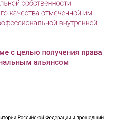
альной собственности
го качества отмеченной им
рофессиональной внутренней
ме с целью получения права
ональным альянсом
рритории Российской Федерации и прошедший