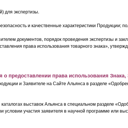
й) для экспертизы.
безопасность и качественные характеристики Продукции; п
телем документов, порядок проведения экспертизы и зак
ставления права использования товарного знака», утверж
я о предоставлении права использования Знака,
родукции и Заявителе на Сайте Альянса в разделе «Одобр
в каталогах выставок Альянса в специальном разделе «О
и условии участия заявителя в научной программе или выс