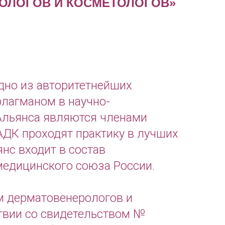
ОЛОГОВ И КОСМЕТОЛОГОВ»
дно из авторитетнейших
лагманом в научно-
 Альянса являются членами
ДК проходят практику в лучших
янс входит в состав
едицинского союза России.
м дерматовенерологов и
ствии со свидетельством №