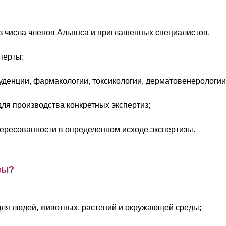
 числа членов Альянса и приглашенных специалистов.
перты:
уденции, фармакологии, токсикологии, дерматовенерологии
для производства конкретных экспертиз;
тересованности в определенном исходе экспертизы.
зы?
для людей, животных, растений и окружающей среды;