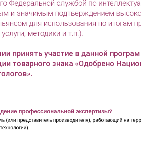
ного Федеральной службой по интеллекту
ным и значимым подтверждением высоко
льянсом для использования по итогам п
услуги, методики и т.п.).
и принять участие в данной програм
ции товарного знака «Одобрено Наци
ологов».
ведение профессиональной экспертизы?
ль (или представитель производителя), работающий на те
технологии).