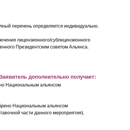
олный перечень определяется индивидуально.
лючения лицензионного/сублицензионного
денного Президентским советом Альянса.
 Заявитель дополнительно получает:
ено Национальным альянсом
добрено Национальным альянсом
тавочной части данного мероприятия).