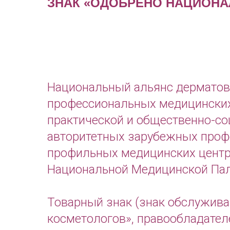
ЗНАК «ОДОБРЕНО НАЦИОН
Национальный альянс дерматове
профессиональных медицинских
практической и общественно-со
авторитетных зарубежных проф
профильных медицинских центрах
Национальной Медицинской Пал
Товарный знак (знак обслужив
косметологов», правообладател