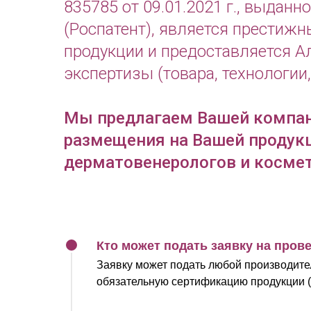
835785 от 09.01.2021 г., выдан
(Роспатент), является престиж
продукции и предоставляется А
экспертизы (товара, технологии, 
Мы предлагаем Вашей компани
размещения на Вашей продук
дерматовенерологов и космет
Кто может подать заявку на про
Заявку может подать любой производите
обязательную сертификацию продукции (